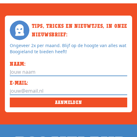
TIPS, TRICKS EN NIEUWTJES, IN ONZE
NIEUWSBRIEF:
Ongeveer 2x per maand. Blijf op de hoogte van alles wat
Boogieland te bieden heeft!
NAAM:
E-MAIL:
AANMELDEN