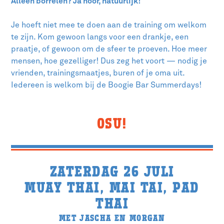
Alleen borrelen? Ja hoor, natuurlijk!
Je hoeft niet mee te doen aan de training om welkom
te zijn. Kom gewoon langs voor een drankje, een
praatje, of gewoon om de sfeer te proeven. Hoe meer
mensen, hoe gezelliger! Dus zeg het voort — nodig je
vrienden, trainingsmaatjes, buren of je oma uit.
Iedereen is welkom bij de Boogie Bar Summerdays!
OSU!
ZATERDAG 26 JULI
MUAY THAI, MAI TAI, PAD
THAI
MET JASCHA EN MORGAN