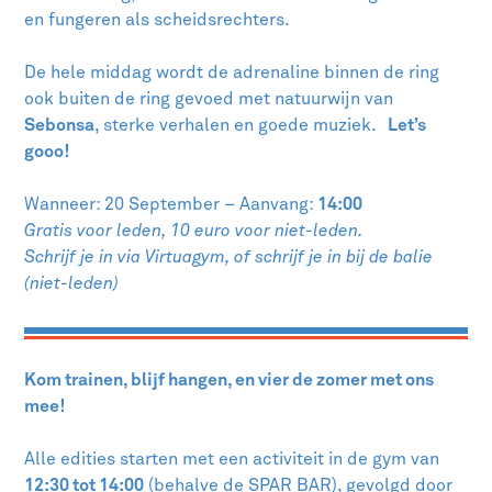
en fungeren als scheidsrechters.
De hele middag wordt de adrenaline binnen de ring
ook buiten de ring gevoed met natuurwijn van
Sebonsa
, sterke verhalen en goede muziek.
Let’s
gooo!
Wanneer: 20 September – Aanvang:
14:00
Gratis voor leden, 10 euro voor niet-leden.
Schrijf je in via Virtuagym, of schrijf je in bij de balie
(niet-leden)
Kom trainen, blijf hangen, en vier de zomer met ons
mee!
Alle edities starten met een activiteit in de gym van
12:30 tot 14:00
(behalve de SPAR BAR), gevolgd door