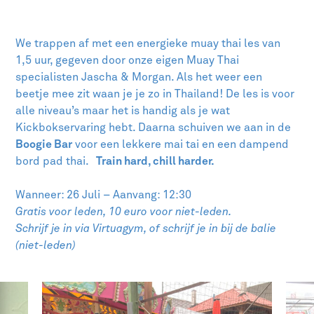
We trappen af met een energieke muay thai les van
1,5 uur, gegeven door onze eigen Muay Thai
specialisten Jascha & Morgan. Als het weer een
beetje mee zit waan je je zo in Thailand! De les is voor
alle niveau’s maar het is handig als je wat
Kickbokservaring hebt. Daarna schuiven we aan in de
Boogie Bar
voor een lekkere mai tai en een dampend
bord pad thai.
Train hard, chill harder.
Wanneer: 26 Juli – Aanvang: 12:30
Gratis voor leden, 10 euro voor niet-leden.
Schrijf je in via Virtuagym, of schrijf je in bij de balie
(niet-leden)
Featured Articles Carousel